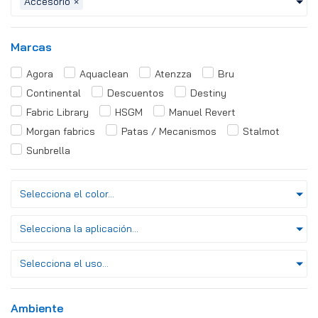
Accesorio
×
Marcas
Agora
Aquaclean
Atenzza
Bru
Continental
Descuentos
Destiny
Fabric Library
HSGM
Manuel Revert
Morgan fabrics
Patas / Mecanismos
Stalmot
Sunbrella
Selecciona el color...
Selecciona la aplicación...
Selecciona el uso...
Ambiente