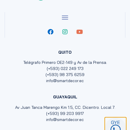
QUITO
Telégrafo Primero OE2-149 y Av de la Prensa.
(+593) 022 249 173
(+593) 98 375 6259
info@smartdecor.ec
GUAYAQUIL
Av Juan Tanca Marengo Km 1.5, CC. Dicentro. Local 7.
(+593) 99 203 9917
info@smartdecor.ec