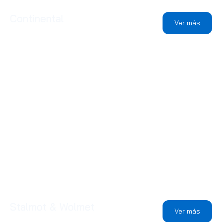
Continental
Ver más
Stalmot & Wolmet
Ver más