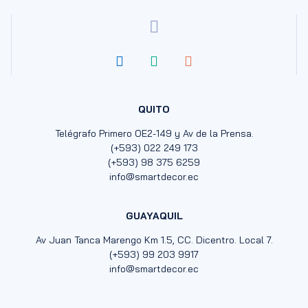
QUITO
Telégrafo Primero OE2-149 y Av de la Prensa.
(+593) 022 249 173
(+593) 98 375 6259
info@smartdecor.ec
GUAYAQUIL
Av Juan Tanca Marengo Km 1.5, CC. Dicentro. Local 7.
(+593) 99 203 9917
info@smartdecor.ec