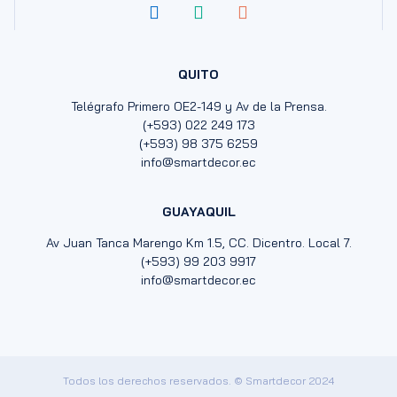
QUITO
Telégrafo Primero OE2-149 y Av de la Prensa.
(+593) 022 249 173
(+593) 98 375 6259
info@smartdecor.ec
GUAYAQUIL
Av Juan Tanca Marengo Km 1.5, CC. Dicentro. Local 7.
(+593) 99 203 9917
info@smartdecor.ec
Todos los derechos reservados. © Smartdecor 2024