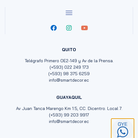
QUITO
Telégrafo Primero OE2-149 y Av de la Prensa.
(+593) 022 249 173
(+593) 98 375 6259
info@smartdecor.ec
GUAYAQUIL
Av Juan Tanca Marengo Km 1.5, CC. Dicentro. Local 7.
(+593) 99 203 9917
info@smartdecor.ec