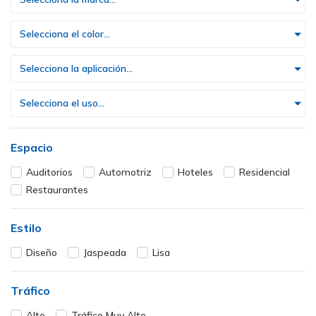
Selecciona el color...
Selecciona la aplicación...
Selecciona el uso...
Espacio
Auditorios
Automotriz
Hoteles
Residencial
Restaurantes
Estilo
Diseño
Jaspeada
Lisa
Tráfico
Alto
Tráfico Muy Alto