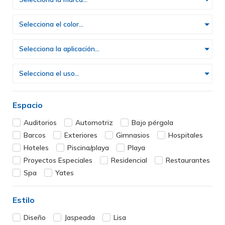
Selecciona el color...
Selecciona la aplicación...
Selecciona el uso...
Espacio
Auditorios
Automotriz
Bajo pérgola
Barcos
Exteriores
Gimnasios
Hospitales
Hoteles
Piscina/playa
Playa
Proyectos Especiales
Residencial
Restaurantes
Spa
Yates
Estilo
Diseño
Jaspeada
Lisa