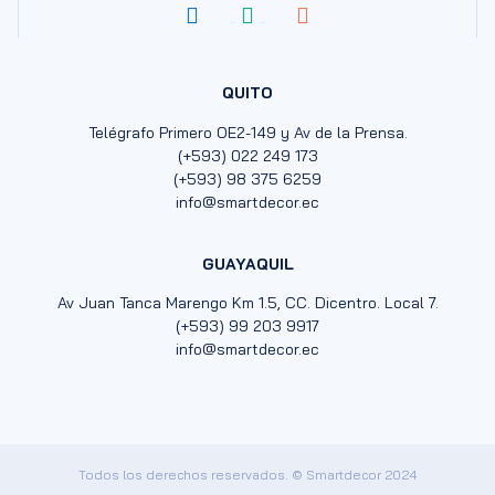
QUITO
Telégrafo Primero OE2-149 y Av de la Prensa.
(+593) 022 249 173
(+593) 98 375 6259
info@smartdecor.ec
GUAYAQUIL
Av Juan Tanca Marengo Km 1.5, CC. Dicentro. Local 7.
(+593) 99 203 9917
info@smartdecor.ec
Todos los derechos reservados. © Smartdecor 2024