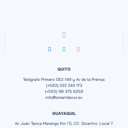
QUITO
Telégrafo Primero OE2-149 y Av de la Prensa.
(+593) 022 249 173
(+593) 98 375 6259
info@smartdecor.ec
GUAYAQUIL
Av Juan Tanca Marengo Km 1.5, CC. Dicentro. Local 7.