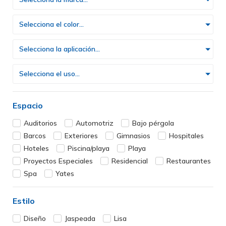
Selecciona el color...
Selecciona la aplicación...
Selecciona el uso...
Espacio
Auditorios
Automotriz
Bajo pérgola
Barcos
Exteriores
Gimnasios
Hospitales
Hoteles
Piscina/playa
Playa
Proyectos Especiales
Residencial
Restaurantes
Spa
Yates
Estilo
Diseño
Jaspeada
Lisa