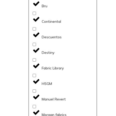
Bru
Continental
Descuentos
Destiny
Fabric Library
HSGM
Manuel Revert
Morgan fabrics