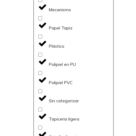
Mecanismo
Papel Tapiz
Plástico
Polipiel en PU
Polipiel PVC
Sin categorizar
Tapiceria ligera