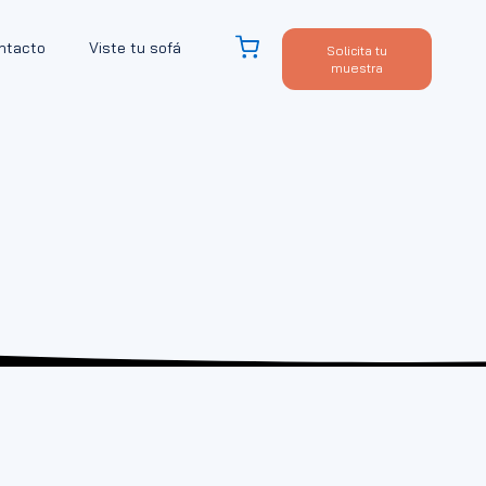
ntacto
Viste tu sofá
Solicita tu
muestra