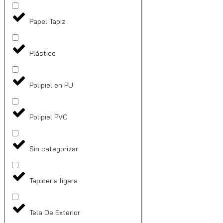
Papel Tapiz
Plástico
Polipiel en PU
Polipiel PVC
Sin categorizar
Tapiceria ligera
Tela De Exterior