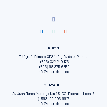
QUITO
Telégrafo Primero OE2-149 y Av de la Prensa.
(+593) 022 249 173
(+593) 98 375 6259
info@smartdecor.ec
GUAYAQUIL
Av Juan Tanca Marengo Km 1.5, CC. Dicentro. Local 7.
(+593) 99 203 9917
info@smartdecor.ec