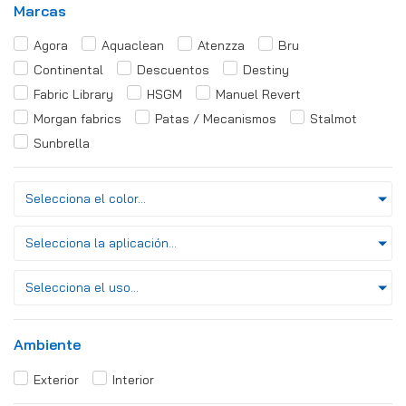
Marcas
Agora
Aquaclean
Atenzza
Bru
Continental
Descuentos
Destiny
Fabric Library
HSGM
Manuel Revert
Morgan fabrics
Patas / Mecanismos
Stalmot
Sunbrella
Selecciona el color...
Selecciona la aplicación...
Selecciona el uso...
Ambiente
Exterior
Interior