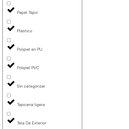
Papel Tapiz
Plástico
Polipiel en PU
Polipiel PVC
Sin categorizar
Tapiceria ligera
Tela De Exterior