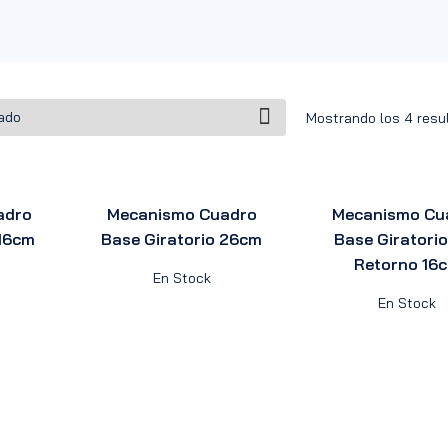
Mostrando los 4 resu
adro
Mecanismo Cuadro
Mecanismo Cu
 16cm
Base Giratorio 26cm
Base Giratorio
Retorno 16
En Stock
En Stock