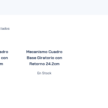
ltados
adro
Mecanismo Cuadro
 con
Base Giratorio con
cm
Retorno 24.2cm
En Stock