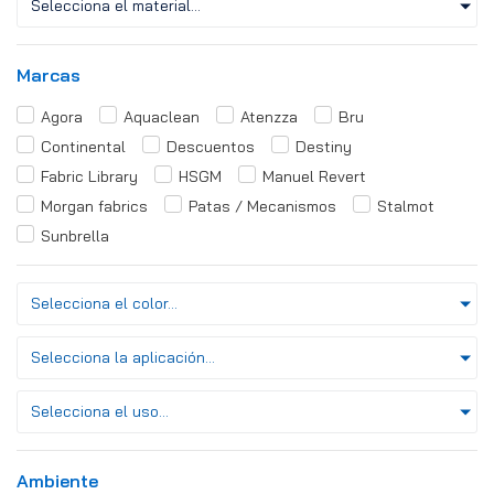
Selecciona el material...
Marcas
Agora
Aquaclean
Atenzza
Bru
Continental
Descuentos
Destiny
Fabric Library
HSGM
Manuel Revert
Morgan fabrics
Patas / Mecanismos
Stalmot
Sunbrella
Selecciona el color...
Selecciona la aplicación...
Selecciona el uso...
Ambiente