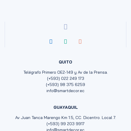
QUITO
Telégrafo Primero OE2-149 y Av de la Prensa.
(+593) 022 249 173
(+593) 98 375 6259
info@smartdecor.ec
GUAYAQUIL
Av Juan Tanca Marengo Km 1.5, CC. Dicentro. Local 7.
(+593) 99 203 9917
info@smartdecor.ec