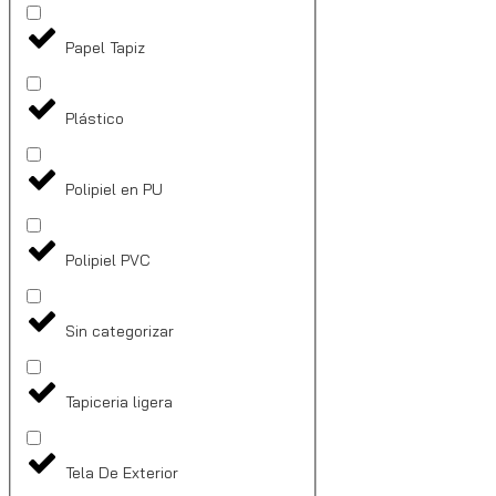
Papel Tapiz
Plástico
Polipiel en PU
Polipiel PVC
Sin categorizar
Tapiceria ligera
Tela De Exterior