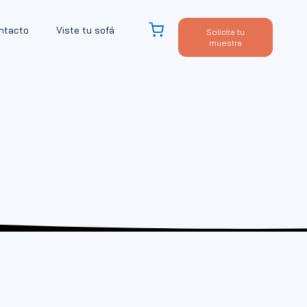
ntacto
Viste tu sofá
Solicita tu
muestra