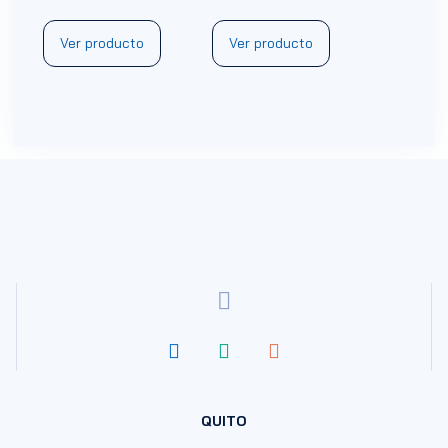
Ver producto
Ver producto
QUITO