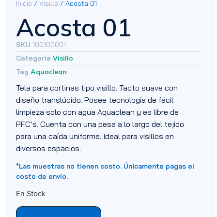
Inicio
/
Visillo
/ Acosta 01
Acosta 01
SKU
100100001
Categoría
Visillo
Tag
Aquaclean
Tela para cortinas tipo visillo. Tacto suave con
diseño translúcido. Posee tecnología de fácil
limpieza solo con agua Aquaclean y es libre de
PFC’s. Cuenta con una pesa a lo largo del tejido
para una caída uniforme. Ideal para visillos en
diversos espacios.
*Las muestras no tienen costo. Únicamente pagas el
costo de envío.
En Stock