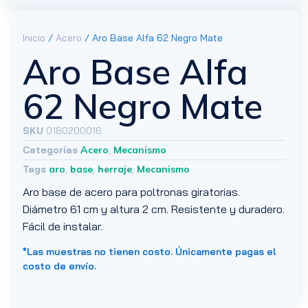
Inicio
/
Acero
/ Aro Base Alfa 62 Negro Mate
Aro Base Alfa
62 Negro Mate
SKU
0180200016
Categorías
Acero
,
Mecanismo
Tags
aro
,
base
,
herraje
,
Mecanismo
Aro base de acero para poltronas giratorias.
Diámetro 61 cm y altura 2 cm. Resistente y duradero.
Fácil de instalar.
*Las muestras no tienen costo. Únicamente pagas el
costo de envío.