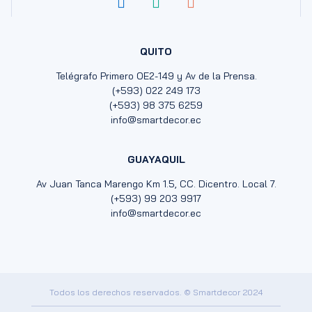
QUITO
Telégrafo Primero OE2-149 y Av de la Prensa.
(+593) 022 249 173
(+593) 98 375 6259
info@smartdecor.ec
GUAYAQUIL
Av Juan Tanca Marengo Km 1.5, CC. Dicentro. Local 7.
(+593) 99 203 9917
info@smartdecor.ec
Todos los derechos reservados. © Smartdecor 2024