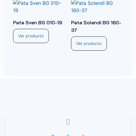
Pata Sven BG 010-19
Pata Solendi BG 160-
37
Ver producto
Ver producto