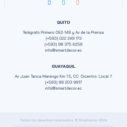
QUITO
Telégrafo Primero OE2-149 y Av de la Prensa.
(+593) 022 249 173
(+593) 98 375 6259
info@smartdecor.ec
GUAYAQUIL
Av Juan Tanca Marengo Km 1.5, CC. Dicentro. Local 7.
(+593) 99 203 9917
info@smartdecor.ec
Todos los derechos reservados. © Smartdecor 2024