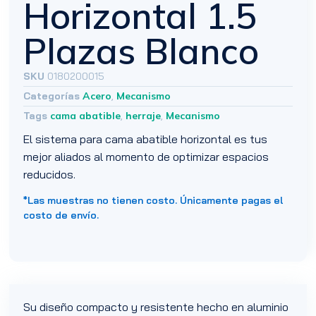
Horizontal 1.5
Plazas Blanco
SKU
0180200015
Categorías
Acero
,
Mecanismo
Tags
cama abatible
,
herraje
,
Mecanismo
El sistema para cama abatible horizontal es tus
mejor aliados al momento de optimizar espacios
reducidos.
*Las muestras no tienen costo. Únicamente pagas el
costo de envío.
Su diseño compacto y resistente hecho en aluminio