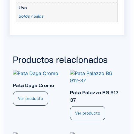
Uso
Sofás / Sillas
Productos relacionados
Pata Daga Cromo
Pata Palazzo BG 912-
Ver producto
37
Ver producto