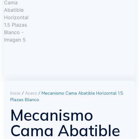
Inicio
/
Acero
/ Mecanismo Cama Abatible Horizontal 1.5
Plazas Blanco
Mecanismo
Cama Abatible