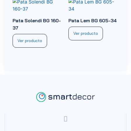
Pata Solendi BG 160-
Pata Lem BG 605-34
37
Ver producto
Ver producto