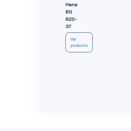
Hana
BG
820-
37
Ver
producto