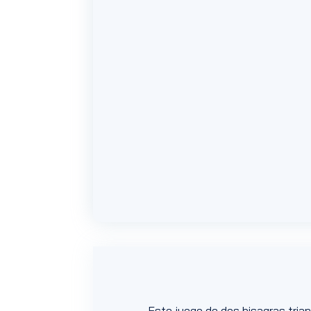
Este juego de dos bisagras tria