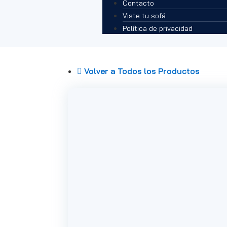
Contacto
Viste tu sofá
Política de privacidad
Volver a Todos los Productos