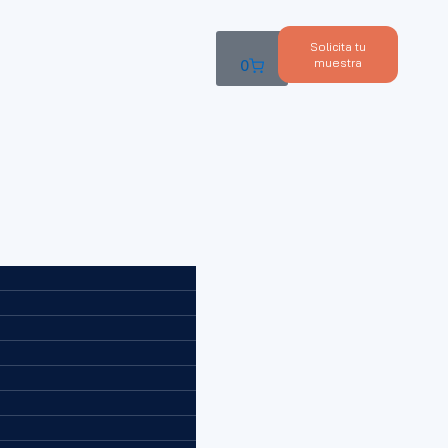
Solicita tu
muestra
0