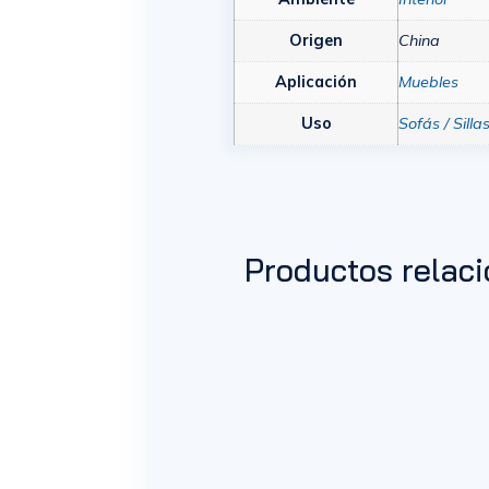
Origen
China
Aplicación
Muebles
Uso
Sofás / Silla
Productos relac