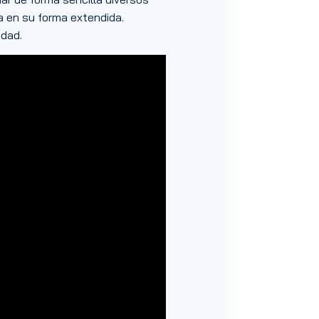
ra en su forma extendida.
idad.