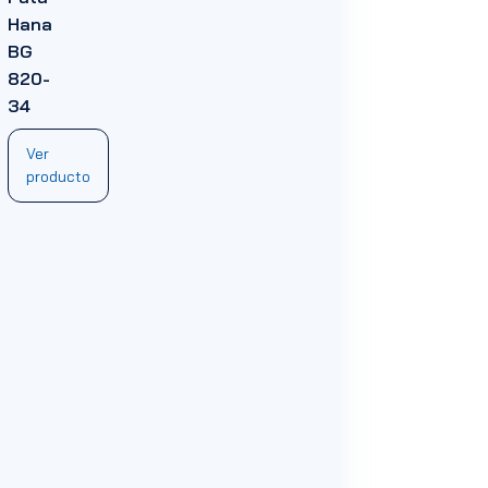
Hana
BG
820-
34
Ver
producto