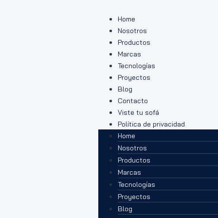
Home
Nosotros
Productos
Marcas
Tecnologías
Proyectos
Blog
Contacto
Viste tu sofá
Política de privacidad
Home
Nosotros
Productos
Marcas
Tecnologías
Proyectos
Blog