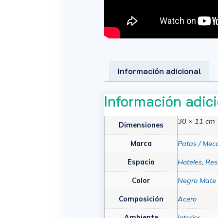
Información adicional
Información adic
30 × 11 cm
Dimensiones
Marca
Patas / Mec
Espacio
Hoteles
,
Res
Color
Negro Mate
Composición
Acero
Ambiente
Interior