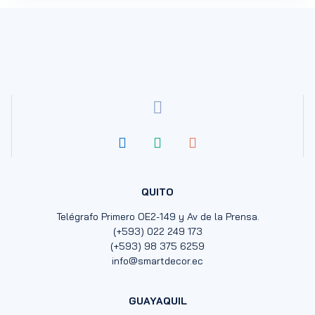
QUITO
Telégrafo Primero OE2-149 y Av de la Prensa.
(+593) 022 249 173
(+593) 98 375 6259
info@smartdecor.ec
GUAYAQUIL