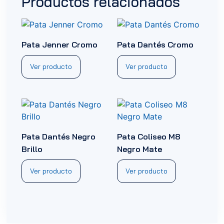
Productos relacionados
Pata Jenner Cromo
Pata Dantés Cromo
Ver producto
Ver producto
Pata Dantés Negro
Pata Coliseo M8
Brillo
Negro Mate
Ver producto
Ver producto