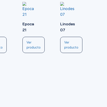
Epoca
Linodes
21
07
Ver
Ver
to
producto
producto