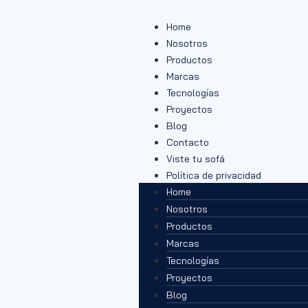
Home
Nosotros
Productos
Marcas
Tecnologías
Proyectos
Blog
Contacto
Viste tu sofá
Política de privacidad
Home
Nosotros
Productos
Marcas
Tecnologías
Proyectos
Blog