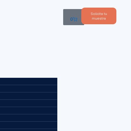
Solicita tu
muestra
0