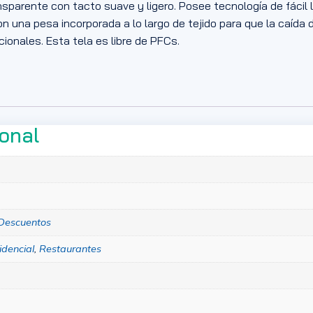
ansparente con tacto suave y ligero. Posee tecnología de fácil
on una pesa incorporada a lo largo de tejido para que la caída 
ionales. Esta tela es libre de PFCs.
ional
Descuentos
idencial
,
Restaurantes