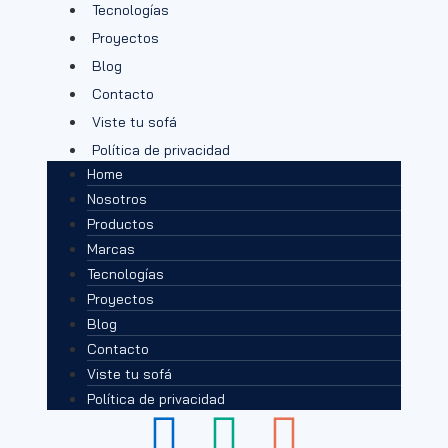
Tecnologías
Proyectos
Blog
Contacto
Viste tu sofá
Política de privacidad
Home
Nosotros
Productos
Marcas
Tecnologías
Proyectos
Blog
Contacto
Viste tu sofá
Política de privacidad