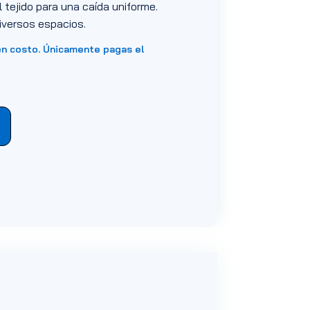
l tejido para una caída uniforme.
diversos espacios.
en costo. Únicamente pagas el