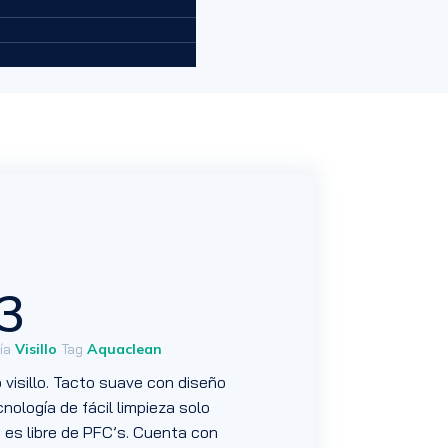
3
ía
Visillo
Tag
Aquaclean
o visillo. Tacto suave con diseño
nología de fácil limpieza solo
es libre de PFC’s. Cuenta con