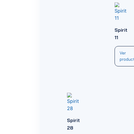
Spirit
11
Ver
produc
Spirit
28