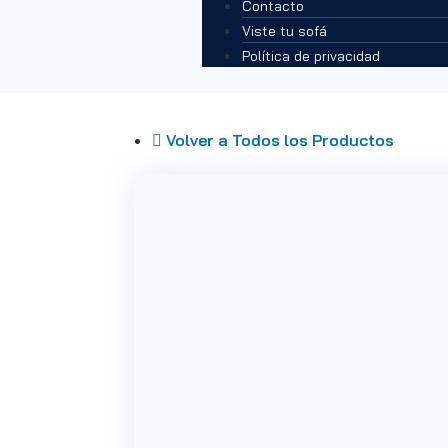
Contacto
Viste tu sofá
Política de privacidad
Volver a Todos los Productos