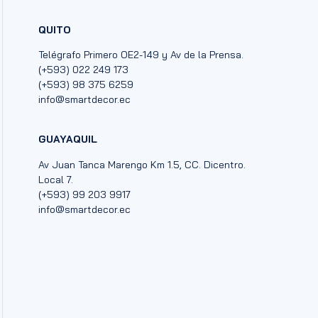
QUITO
Telégrafo Primero OE2-149 y Av de la Prensa.
(+593) 022 249 173
(+593) 98 375 6259
info@smartdecor.ec
GUAYAQUIL
Av Juan Tanca Marengo Km 1.5, CC. Dicentro.
Local 7.
(+593) 99 203 9917
info@smartdecor.ec