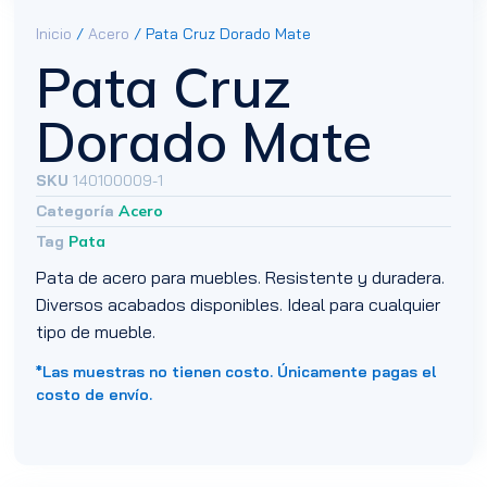
Inicio
/
Acero
/ Pata Cruz Dorado Mate
Pata Cruz
Dorado Mate
SKU
140100009-1
Categoría
Acero
Tag
Pata
Pata de acero para muebles. Resistente y duradera.
Diversos acabados disponibles. Ideal para cualquier
tipo de mueble.
*Las muestras no tienen costo. Únicamente pagas el
costo de envío.