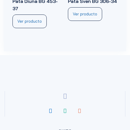
Pata Diuna BG 453-
Pata Sven BG 306-34
37
Ver producto
Ver producto