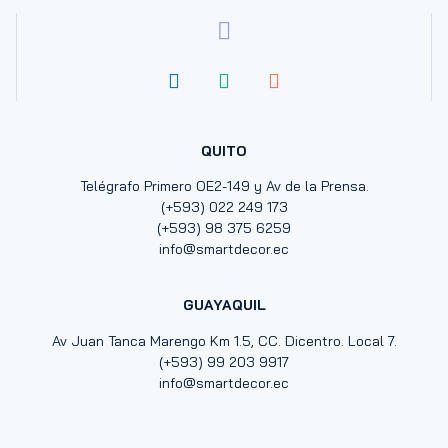
QUITO
Telégrafo Primero OE2-149 y Av de la Prensa.
(+593) 022 249 173
(+593) 98 375 6259
info@smartdecor.ec
GUAYAQUIL
Av Juan Tanca Marengo Km 1.5, CC. Dicentro. Local 7.
(+593) 99 203 9917
info@smartdecor.ec