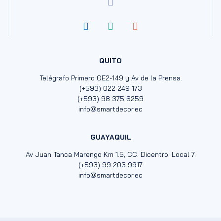
QUITO
Telégrafo Primero OE2-149 y Av de la Prensa.
(+593) 022 249 173
(+593) 98 375 6259
info@smartdecor.ec
GUAYAQUIL
Av Juan Tanca Marengo Km 1.5, CC. Dicentro. Local 7.
(+593) 99 203 9917
info@smartdecor.ec