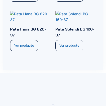
Pata Hana BG 820-
Pata Solendi BG 160-
37
37
Ver producto
Ver producto