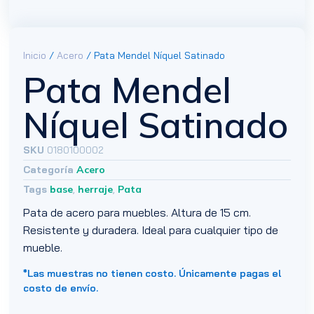
Inicio
/
Acero
/ Pata Mendel Níquel Satinado
Pata Mendel
Níquel Satinado
SKU
0180100002
Categoría
Acero
Tags
base
,
herraje
,
Pata
Pata de acero para muebles. Altura de 15 cm.
Resistente y duradera. Ideal para cualquier tipo de
mueble.
*Las muestras no tienen costo. Únicamente pagas el
costo de envío.