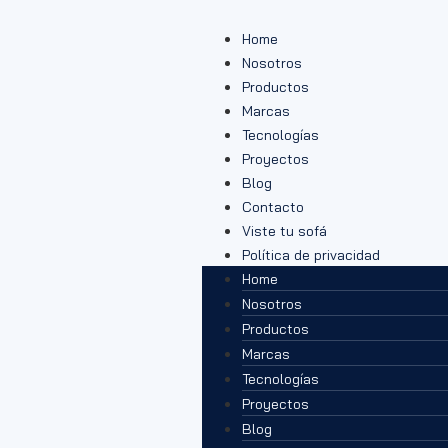
Home
Nosotros
Productos
Marcas
Tecnologías
Proyectos
Blog
Contacto
Viste tu sofá
Política de privacidad
Home
Nosotros
Productos
Marcas
Tecnologías
Proyectos
Blog