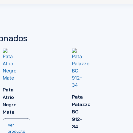
ionados
Pata
Pata
Atrio
Palazzo
Negro
BG
Mate
912-
Ver
34
producto