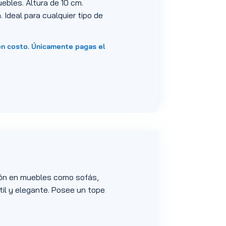
ebles. Altura de 10 cm.
 Ideal para cualquier tipo de
en costo. Únicamente pagas el
ción en muebles como sofás,
til y elegante. Posee un tope