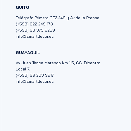
QUITO
Telégrafo Primero OE2-149 y Av de la Prensa.
(+593) 022 249 173
(+593) 98 375 6259
info@smartdecor.ec
GUAYAQUIL
Av Juan Tanca Marengo Km 1.5, CC. Dicentro.
Local 7.
(+593) 99 203 9917
info@smartdecor.ec