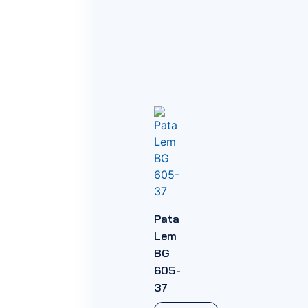
Pata
Lem
BG
605-
37