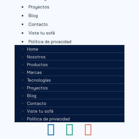
Proyectos
Blog
Contacto
Viste tu sofá
Política de privacidad
Home
Nosotros
Productos
Marcas
Tecnologías
Proyectos
Blog
Contacto
Viste tu sofá
Política de privacidad