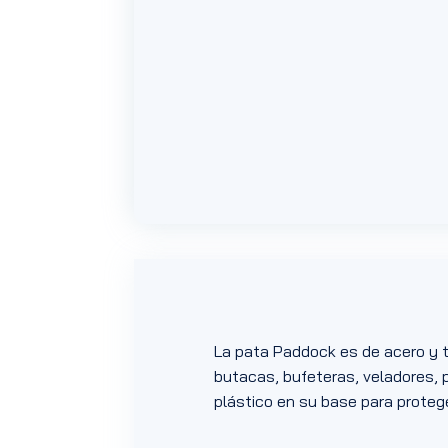
La pata Paddock es de acero y t
butacas, bufeteras, veladores, 
plástico en su base para protege