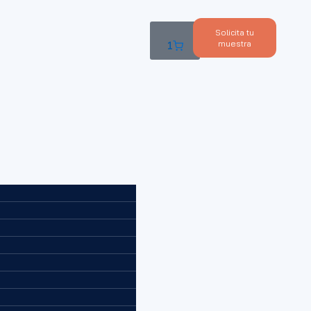
Solicita tu
muestra
1