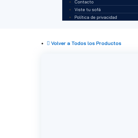
Contacto
Viste tu sofá
Política de privacidad
Volver a Todos los Productos