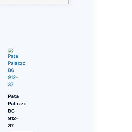
Pata
Palazzo
BG
912-
37