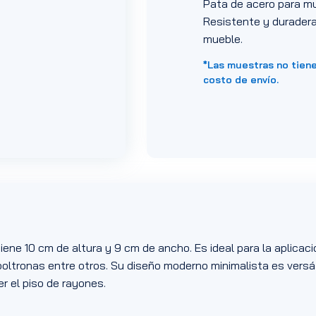
Pata de acero para mu
Resistente y duradera.
mueble.
*Las muestras no tien
costo de envío.
iene 10 cm de altura y 9 cm de ancho. Es ideal para la aplica
poltronas entre otros. Su diseño moderno minimalista es versá
r el piso de rayones.