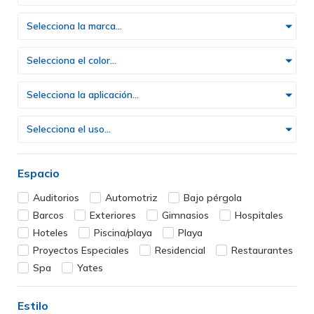
Selecciona la marca...
Selecciona el color...
Selecciona la aplicación...
Selecciona el uso...
Espacio
Auditorios
Automotriz
Bajo pérgola
Barcos
Exteriores
Gimnasios
Hospitales
Hoteles
Piscina/playa
Playa
Proyectos Especiales
Residencial
Restaurantes
Spa
Yates
Estilo