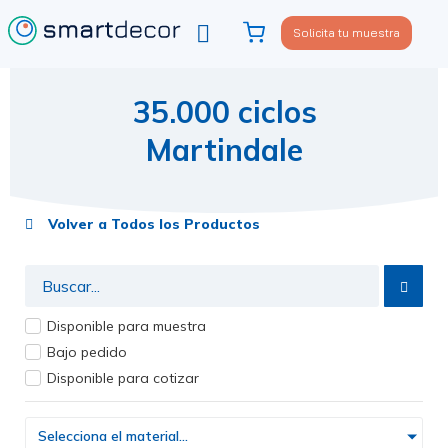
Solicita tu muestra
Viste tu sofá
Política de privacidad
35.000 ciclos
Martindale
Volver a Todos los Productos
Disponible para muestra
Bajo pedido
Disponible para cotizar
Selecciona el material...