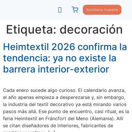
Solicita tu muestra
Viste tu sofá
Política de privacidad
Etiqueta:
decoración
Heimtextil 2026 confirma la
tendencia: ya no existe la
barrera interior-exterior
Cada enero sucede algo curioso. El calendario avanza,
el año apenas empieza a desperezarse y, sin embargo,
la industria del textil decorativo ya está mirando varios
pasos más allá. Ese punto de encuentro, casi ritual, es la
feria Heimtextil en Fráncfort del Meno (Alemania). Allí
se citan diseñadores de interiores, fabricantes de