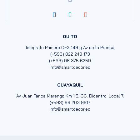
QUITO
Telégrafo Primero OE2-149 y Av de la Prensa.
(+593) 022 249 173
(+593) 98 375 6259
info@smartdecor.ec
GUAYAQUIL
Av Juan Tanca Marengo Km 1.5, CC. Dicentro. Local 7.
(+593) 99 203 9917
info@smartdecor.ec