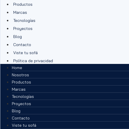
Productos
Marcas
Tecnologías
Proyectos
Blog
Contacto
Viste tu sofá
Política de privacidad
Home
Nosotros
Productos
Marcas
Tecnologías
Proyectos
Blog
Contacto
Viste tu sofá