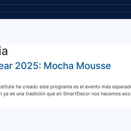
ia
 Year 2025: Mocha Mousse
nstitute ha creado este programa es el evento más esperad
ién ya es una tradición que en SmartDecor nos hacemos eco