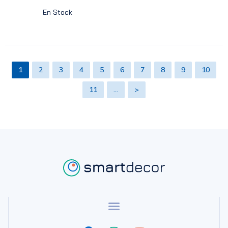
En Stock
1
2
3
4
5
6
7
8
9
10
11
…
>