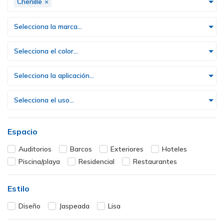
Chenille
×
Selecciona la marca...
Selecciona el color...
Selecciona la aplicación...
Selecciona el uso...
Espacio
Auditorios
Barcos
Exteriores
Hoteles
Piscina/playa
Residencial
Restaurantes
Estilo
Diseño
Jaspeada
Lisa