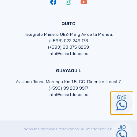
QUITO
Telégrafo Primero OE2-149 y Av de la Prensa.
(+593) 022 249 173
(+593) 98 375 6259
info@smartdecor.ec
GUAYAQUIL
Av Juan Tanca Marengo Km 1.5, CC. Dicentro. Local 7.
(+593) 99 203 9917
info@smartdecor.ec
Todos los derechos reservados. © Smartdecor 2024