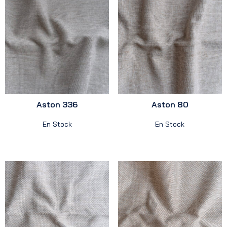
Aston 336
Aston 80
En Stock
En Stock