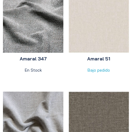
Amaral 347
Amaral 51
En Stock
Bajo pedido