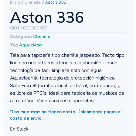
Inicio
/
Chenille
/ Aston 336
Aston 336
SKU
0030300459
Categoría
Chenille
Tag
Aquaclean
Tela para tapicería tipo chenille jaspeado. Tacto tipo
lino con una alta resistencia a la abrasión. Posee
tecnología de fácil limpieza solo con agua
Aquaclean®, tecnología de protección higiénica
Safe Front® (antibacterial, antiviral, anti-ácaros) y
es libre de PFC’s. Ideal para tapicería de muebles de
alto tráfico. Varios colores disponibles.
*Las muestras no tienen costo. Únicamente pagas el
costo de envío.
En Stock