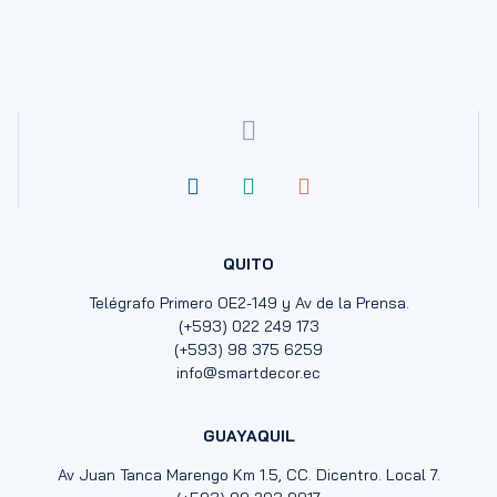
QUITO
Telégrafo Primero OE2-149 y Av de la Prensa.
(+593) 022 249 173
(+593) 98 375 6259
info@smartdecor.ec
GUAYAQUIL
Av Juan Tanca Marengo Km 1.5, CC. Dicentro. Local 7.