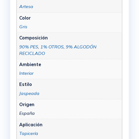
Artesa
Color
Gris
Composición
90% PES
,
1% OTROS
,
9% ALGODÓN
RECICLADO
Ambiente
Interior
Estilo
Jaspeada
Origen
España
Aplicación
Tapicería