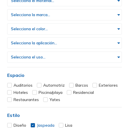
Selecciona el material...
Selecciona la marca...
Selecciona el color...
Selecciona la aplicación...
Selecciona el uso...
Espacio
Auditorios
Automotriz
Barcos
Exteriores
Hoteles
Piscina/playa
Residencial
Restaurantes
Yates
Estilo
Diseño
Jaspeada
Lisa