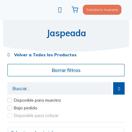
Solicita tu muestra
Viste tu sofá
Política de privacidad
Jaspeada
Volver a Todos los Productos
Borrar filtros
Disponible para muestra
Bajo pedido
Disponible para cotizar