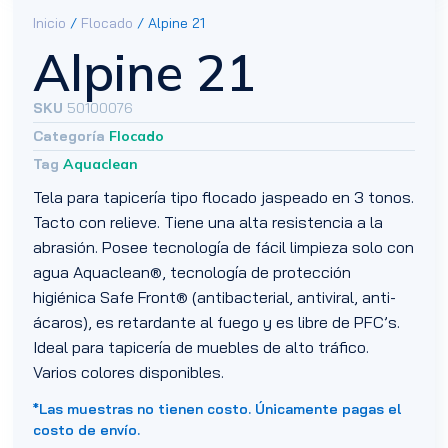
Inicio
/
Flocado
/ Alpine 21
Alpine 21
SKU
50100076
Categoría
Flocado
Tag
Aquaclean
Tela para tapicería tipo flocado jaspeado en 3 tonos.
Tacto con relieve. Tiene una alta resistencia a la
abrasión. Posee tecnología de fácil limpieza solo con
agua Aquaclean®, tecnología de protección
higiénica Safe Front® (antibacterial, antiviral, anti-
ácaros), es retardante al fuego y es libre de PFC’s.
Ideal para tapicería de muebles de alto tráfico.
Varios colores disponibles.
*Las muestras no tienen costo. Únicamente pagas el
costo de envío.