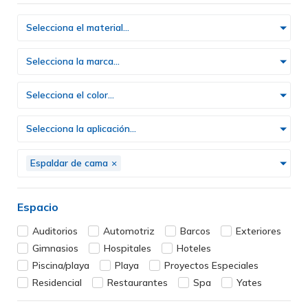
Selecciona el material...
Selecciona la marca...
Selecciona el color...
Selecciona la aplicación...
Espaldar de cama
×
Espacio
Auditorios
Automotriz
Barcos
Exteriores
Gimnasios
Hospitales
Hoteles
Piscina/playa
Playa
Proyectos Especiales
Residencial
Restaurantes
Spa
Yates