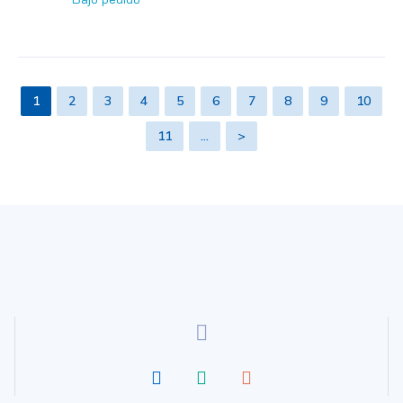
1
2
3
4
5
6
7
8
9
10
11
…
>