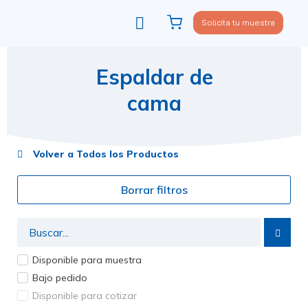
Solicita tu muestra
Viste tu sofá
Política de privacidad
Espaldar de
cama
Volver a Todos los Productos
Borrar filtros
Disponible para muestra
Bajo pedido
Disponible para cotizar