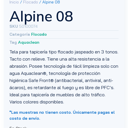
Inicio
/
Flocado
/ Alpine 08
Alpine 08
SKU
50100074
Categoría
Flocado
Tag
Aquaclean
Tela para tapicería tipo flocado jaspeado en 3 tonos.
Tacto con relieve. Tiene una alta resistencia a la
abrasión. Posee tecnología de fácil limpieza solo con
agua Aquaclean®, tecnología de protección
higiénica Safe Front® (antibacterial, antiviral, anti-
ácaros), es retardante al fuego y es libre de PFC’s.
Ideal para tapicería de muebles de alto tráfico.
Varios colores disponibles.
*Las muestras no tienen costo. Únicamente pagas el
costo de envío.