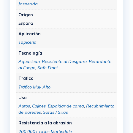
Jaspeada
Origen
España
Aplicación
Tapicería
Tecnología
Aquaclean
,
Resistente al Desgarro
,
Retardante
al Fuego
,
Safe Front
Tráfico
Tráfico Muy Alto
Uso
Autos
,
Cojines
,
Espaldar de cama
,
Recubrimiento
de paredes
,
Sofás / Sillas
Resistencia a la abrasión
200.000+ ciclos Martindale