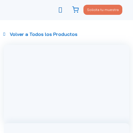
Solicita tu muestra
Viste tu sofá
Política de privacidad
Volver a Todos los Productos