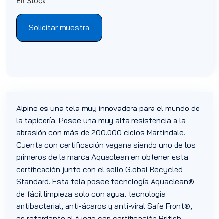
En Stock
Solicitar muestra
Alpine es una tela muy innovadora para el mundo de
la tapicería. Posee una muy alta resistencia a la
abrasión con más de 200.000 ciclos Martindale.
Cuenta con certificación vegana siendo uno de los
primeros de la marca Aquaclean en obtener esta
certificación junto con el sello Global Recycled
Standard. Esta tela posee tecnología Aquaclean®
de fácil limpieza solo con agua, tecnología
antibacterial, anti-ácaros y anti-viral Safe Front®,
es retardante al fuego con certificación British