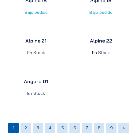
Alpine 18
Alpine 19
Bajo pedido
Bajo pedido
Alpine 21
Alpine 22
En Stock
En Stock
Angora 01
En Stock
1
2
3
4
5
6
7
8
9
>