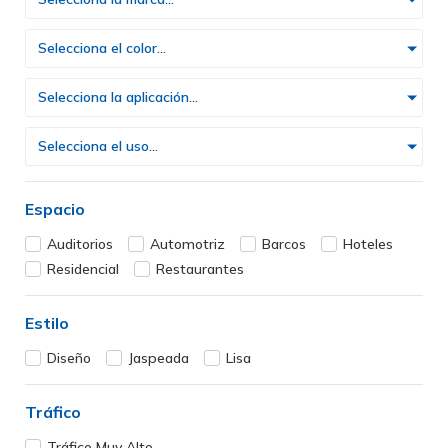
Selecciona el color...
Selecciona la aplicación...
Selecciona el uso...
Espacio
Auditorios
Automotriz
Barcos
Hoteles
Residencial
Restaurantes
Estilo
Diseño
Jaspeada
Lisa
Tráfico
Tráfico Muy Alto