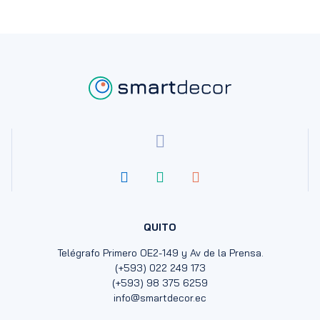
QUITO
Telégrafo Primero OE2-149 y Av de la Prensa.
(+593) 022 249 173
(+593) 98 375 6259
info@smartdecor.ec