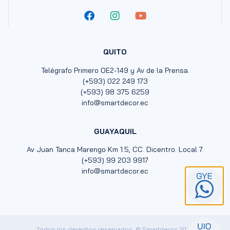
QUITO
Telégrafo Primero OE2-149 y Av de la Prensa.
(+593) 022 249 173
(+593) 98 375 6259
info@smartdecor.ec
GUAYAQUIL
Av Juan Tanca Marengo Km 1.5, CC. Dicentro. Local 7.
(+593) 99 203 9917
info@smartdecor.ec
Todos los derechos reservados. © Smartdecor 2024