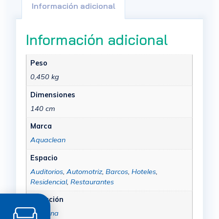
Información adicional
Información adicional
Peso
0,450 kg
Dimensiones
140 cm
Marca
Aquaclean
Espacio
Auditorios
,
Automotriz
,
Barcos
,
Hoteles
,
Residencial
,
Restaurantes
Colección
Daytona