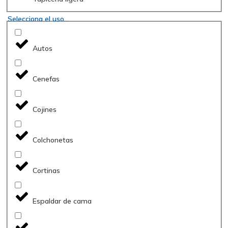
Selecciona el uso...
Autos
Cenefas
Cojines
Colchonetas
Cortinas
Espaldar de cama