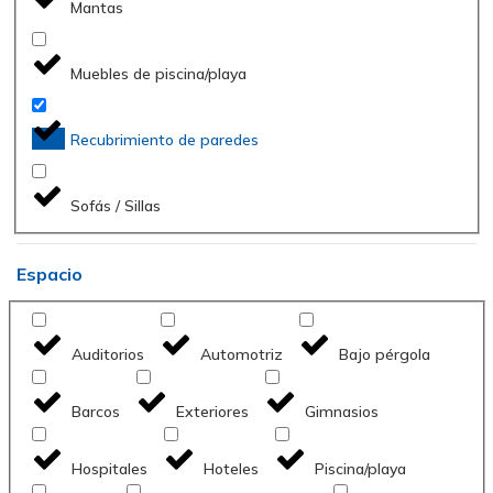
Mantas
Muebles de piscina/playa
Recubrimiento de paredes
Sofás / Sillas
Espacio
Auditorios
Automotriz
Bajo pérgola
Barcos
Exteriores
Gimnasios
Hospitales
Hoteles
Piscina/playa