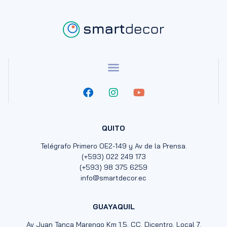
QUITO
Telégrafo Primero OE2-149 y Av de la Prensa.
(+593) 022 249 173
(+593) 98 375 6259
info@smartdecor.ec
GUAYAQUIL
Av Juan Tanca Marengo Km 1.5, CC. Dicentro. Local 7.