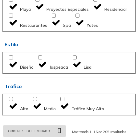
Playa
Proyectos Especiales
Residencial
Restaurantes
Spa
Yates
Estilo
Diseño
Jaspeada
Lisa
Tráfico
Alto
Medio
Tráfico Muy Alto
Mostrando 1–16 de 205 resultados