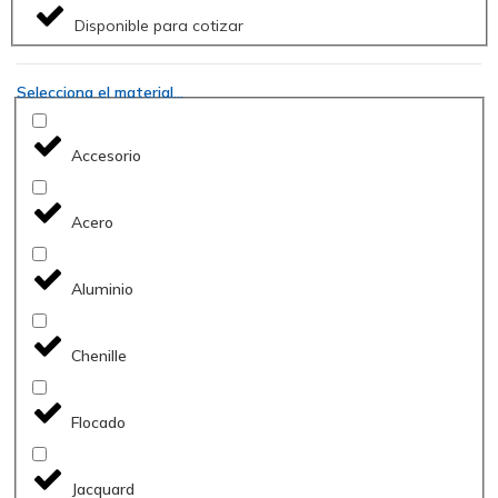
Disponible para cotizar
Selecciona el material...
Accesorio
Acero
Aluminio
Chenille
Flocado
Jacquard