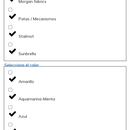
Morgan fabrics
Patas / Mecanismos
Stalmot
Sunbrella
Selecciona el color...
Amarillo
Aquamarina-Menta
Azul