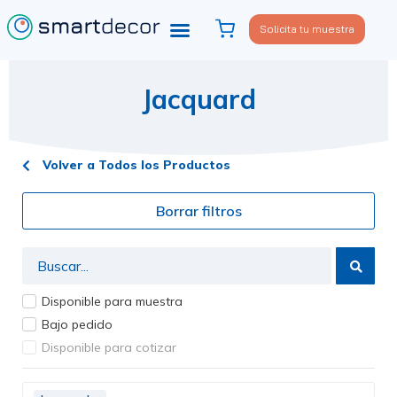
Solicita tu muestra
Viste tu sofá
Política de privacidad
Jacquard
Volver a Todos los Productos
Borrar filtros
Disponible para muestra
Bajo pedido
Disponible para cotizar