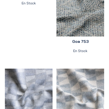
En Stock
Goa 753
En Stock