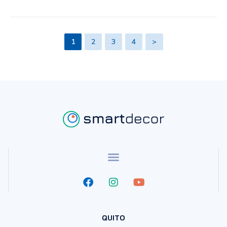
1
2
3
4
>
QUITO