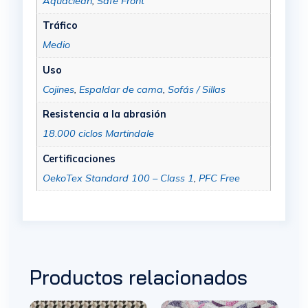
Aquaclean
,
Safe Front
Tráfico
Medio
Uso
Cojines
,
Espaldar de cama
,
Sofás / Sillas
Resistencia a la abrasión
18.000 ciclos Martindale
Certificaciones
OekoTex Standard 100 – Class 1
,
PFC Free
Productos relacionados