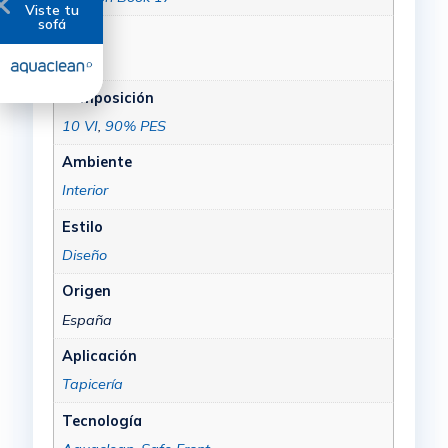
Viste tu
sofá
Color
Beige
Composición
10 VI
,
90% PES
Ambiente
Interior
Estilo
Diseño
Origen
España
Aplicación
Tapicería
Tecnología