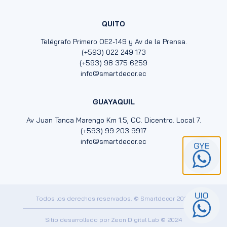
QUITO
Telégrafo Primero OE2-149 y Av de la Prensa.
(+593) 022 249 173
(+593) 98 375 6259
info@smartdecor.ec
GUAYAQUIL
Av Juan Tanca Marengo Km 1.5, CC. Dicentro. Local 7.
(+593) 99 203 9917
info@smartdecor.ec
Todos los derechos reservados. © Smartdecor 2024
Sitio desarrollado por
Zeon Digital Lab
© 2024