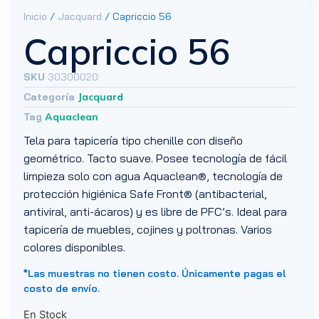
Inicio
/
Jacquard
/ Capriccio 56
Capriccio 56
SKU
30300020
Categoría
Jacquard
Tag
Aquaclean
Tela para tapicería tipo chenille con diseño
geométrico. Tacto suave. Posee tecnología de fácil
limpieza solo con agua Aquaclean®, tecnología de
protección higiénica Safe Front® (antibacterial,
antiviral, anti-ácaros) y es libre de PFC’s. Ideal para
tapicería de muebles, cojines y poltronas. Varios
colores disponibles.
*Las muestras no tienen costo. Únicamente pagas el
costo de envío.
En Stock