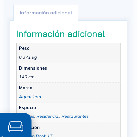
Información adicional
Información adicional
Peso
0,371 kg
Dimensiones
140 cm
Marca
Aquaclean
Espacio
Hoteles
,
Residencial
,
Restaurantes
Colección
Fashion Book 17