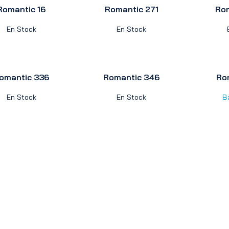
Romantic 16
Romantic 271
Rom
En Stock
En Stock
omantic 336
Romantic 346
Ro
En Stock
En Stock
B