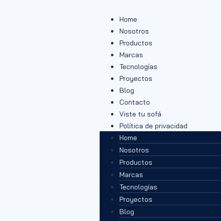
Home
Nosotros
Productos
Marcas
Tecnologías
Proyectos
Blog
Contacto
Viste tu sofá
Política de privacidad
Home
Nosotros
Productos
Marcas
Tecnologías
Proyectos
Blog