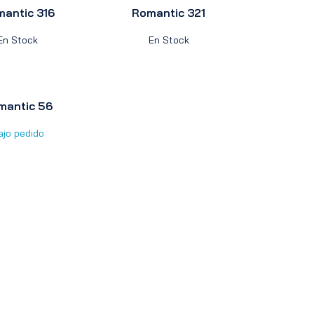
antic 316
Romantic 321
En Stock
En Stock
mantic 56
ajo pedido