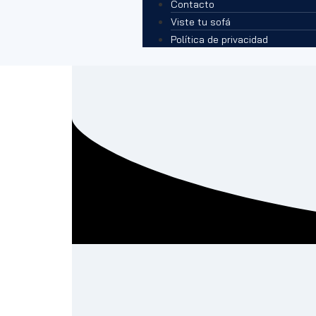
Contacto
Viste tu sofá
Política de privacidad