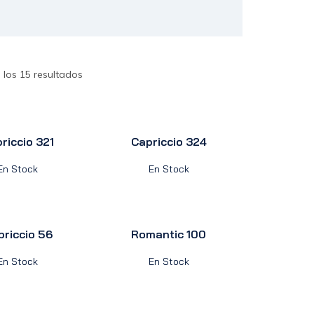
los 15 resultados
riccio 321
Capriccio 324
En Stock
En Stock
priccio 56
Romantic 100
En Stock
En Stock