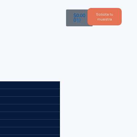
Solicita tu
$
0,00
muestra
0