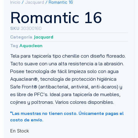
Inicio
/
Jacquard
/ Romantic 16
Romantic 16
SKU
30300160
Categoría
Jacquard
Tag
Aquaclean
Tela para tapicería tipo chenille con diseño floreado.
Tacto suave con una alta resistencia a la abrasión.
Posee tecnología de fácil limpieza solo con agua
Aquaclean®, tecnología de protección higiénica
Safe Front® (antibacterial, antiviral, anti-ácaros) y
es libre de PFC’s. Ideal para tapicería de muebles,
cojines y poltronas. Varios colores disponibles.
*Las muestras no tienen costo. Únicamente pagas el
costo de envío.
En Stock