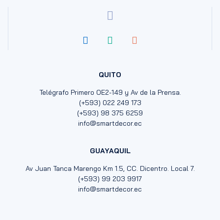
QUITO
Telégrafo Primero OE2-149 y Av de la Prensa.
(+593) 022 249 173
(+593) 98 375 6259
info@smartdecor.ec
GUAYAQUIL
Av Juan Tanca Marengo Km 1.5, CC. Dicentro. Local 7.
(+593) 99 203 9917
info@smartdecor.ec