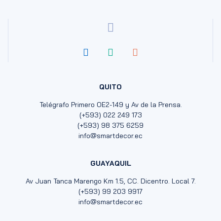
QUITO
Telégrafo Primero OE2-149 y Av de la Prensa.
(+593) 022 249 173
(+593) 98 375 6259
info@smartdecor.ec
GUAYAQUIL
Av Juan Tanca Marengo Km 1.5, CC. Dicentro. Local 7.
(+593) 99 203 9917
info@smartdecor.ec