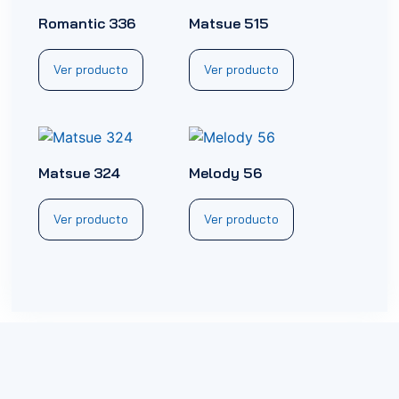
Romantic 336
Matsue 515
Ver producto
Ver producto
Matsue 324
Melody 56
Ver producto
Ver producto