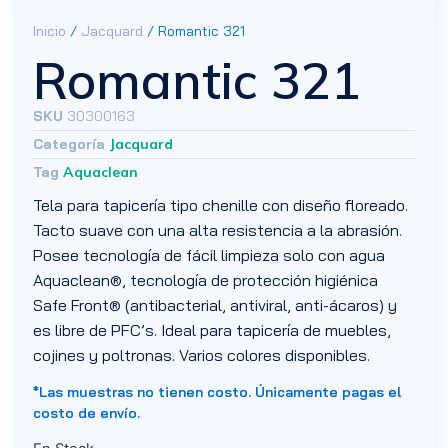
Inicio
/
Jacquard
/ Romantic 321
Romantic 321
SKU
30300163
Categoría
Jacquard
Tag
Aquaclean
Tela para tapicería tipo chenille con diseño floreado.
Tacto suave con una alta resistencia a la abrasión.
Posee tecnología de fácil limpieza solo con agua
Aquaclean®, tecnología de protección higiénica
Safe Front® (antibacterial, antiviral, anti-ácaros) y
es libre de PFC’s. Ideal para tapicería de muebles,
cojines y poltronas. Varios colores disponibles.
*Las muestras no tienen costo. Únicamente pagas el
costo de envío.