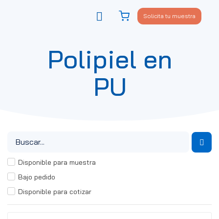
Solicita tu muestra
Viste tu sofá
Política de privacidad
Polipiel en
PU
Disponible para muestra
Bajo pedido
Disponible para cotizar