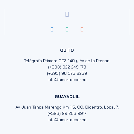
QUITO
Telégrafo Primero OE2-149 y Av de la Prensa.
(+593) 022 249 173
(+593) 98 375 6259
info@smartdecor.ec
GUAYAQUIL
Av Juan Tanca Marengo Km 1.5, CC. Dicentro. Local 7.
(+593) 99 203 9917
info@smartdecor.ec