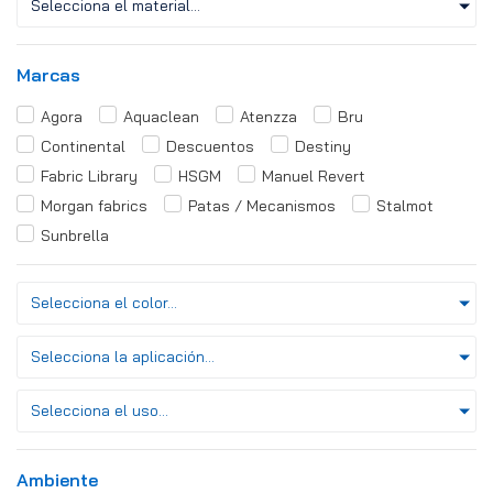
Selecciona el material...
Marcas
Agora
Aquaclean
Atenzza
Bru
Continental
Descuentos
Destiny
Fabric Library
HSGM
Manuel Revert
Morgan fabrics
Patas / Mecanismos
Stalmot
Sunbrella
Selecciona el color...
Selecciona la aplicación...
Selecciona el uso...
Ambiente