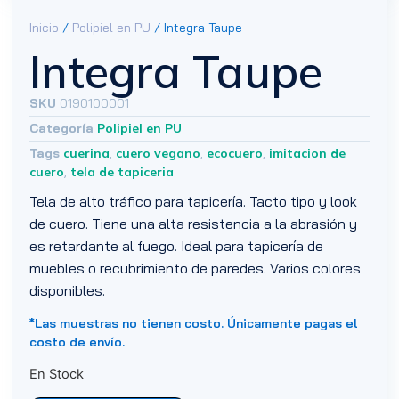
Inicio
/
Polipiel en PU
/ Integra Taupe
Integra Taupe
SKU
0190100001
Categoría
Polipiel en PU
Tags
cuerina
,
cuero vegano
,
ecocuero
,
imitacion de
cuero
,
tela de tapiceria
Tela de alto tráfico para tapicería. Tacto tipo y look
de cuero. Tiene una alta resistencia a la abrasión y
es retardante al fuego. Ideal para tapicería de
muebles o recubrimiento de paredes. Varios colores
disponibles.
*Las muestras no tienen costo. Únicamente pagas el
costo de envío.
En Stock