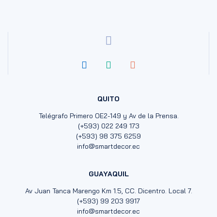
QUITO
Telégrafo Primero OE2-149 y Av de la Prensa.
(+593) 022 249 173
(+593) 98 375 6259
info@smartdecor.ec
GUAYAQUIL
Av Juan Tanca Marengo Km 1.5, CC. Dicentro. Local 7.
(+593) 99 203 9917
info@smartdecor.ec