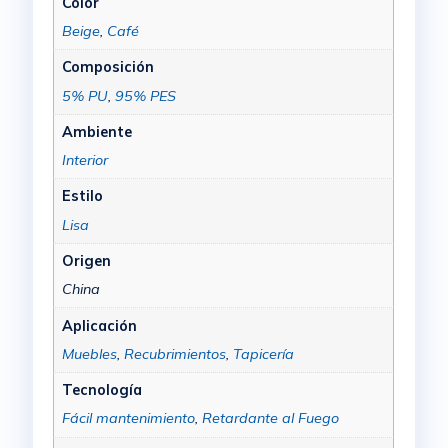
Color
Beige
,
Café
Composición
5% PU
,
95% PES
Ambiente
Interior
Estilo
Lisa
Origen
China
Aplicación
Muebles
,
Recubrimientos
,
Tapicería
Tecnología
Fácil mantenimiento
,
Retardante al Fuego