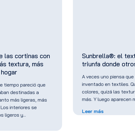
e las cortinas con
Sunbrella®: el text
ás textura, más
triunfa donde otro
 hogar
A veces uno piensa que
inventado en textiles. 
e tiempo pareció que
colores, quizá las textu
taban destinadas a
más. Y luego aparecen 
anto más ligeras, más
 Los interiores se
Leer más
os ligeros y