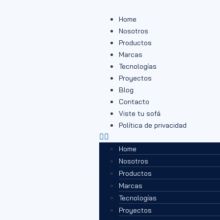
Home
Nosotros
Productos
Marcas
Tecnologías
Proyectos
Blog
Contacto
Viste tu sofá
Política de privacidad
Home
Nosotros
Productos
Marcas
Tecnologías
Proyectos