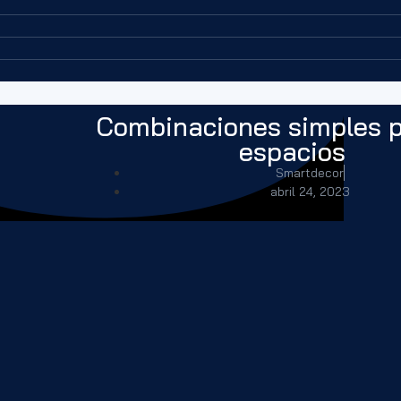
Combinaciones simples p
espacios
Smartdecor
abril 24, 2023