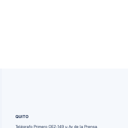
QUITO
Telégrafo Primero OE2-149 y Av de la Prensa.