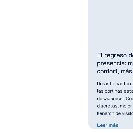
El regreso d
presencia: m
confort, más
Durante bastant
las cortinas es
desaparecer. Cu
discretas, mejor.
llenaron de visill
Leer más