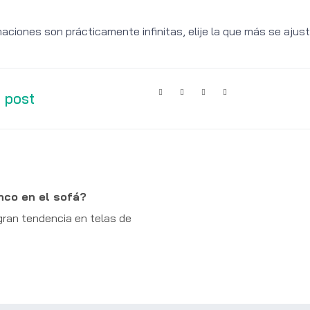
aciones son prácticamente infinitas, elije la que más se ajus
 post
nco en el sofá?
gran tendencia en telas de