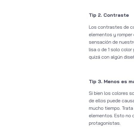
Tip 2. Contraste
Los contrastes de co
elementos y romper c
sensación de nuestro
lisa o de 1 solo colo
quizá con algún dise
Tip 3. Menos es m
Si bien los colores 
de ellos puede causa
mucho tiempo. Trata 
elementos. Esto no q
protagonistas.