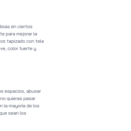
lisas en ciertos
e para mejorar la
tos tapizado con tela
ve, color fuerte y
os espacios, abusar
 no quieras pasar
n la mayoría de los
 que sean los