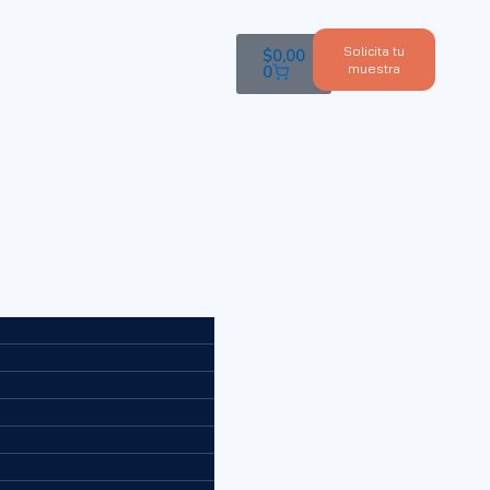
Solicita tu
$
0,00
muestra
0