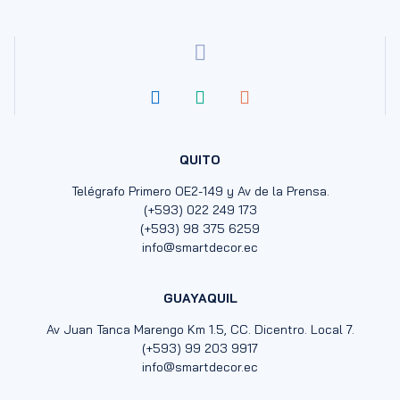
QUITO
Telégrafo Primero OE2-149 y Av de la Prensa.
(+593) 022 249 173
(+593) 98 375 6259
info@smartdecor.ec
GUAYAQUIL
Av Juan Tanca Marengo Km 1.5, CC. Dicentro. Local 7.
(+593) 99 203 9917
info@smartdecor.ec