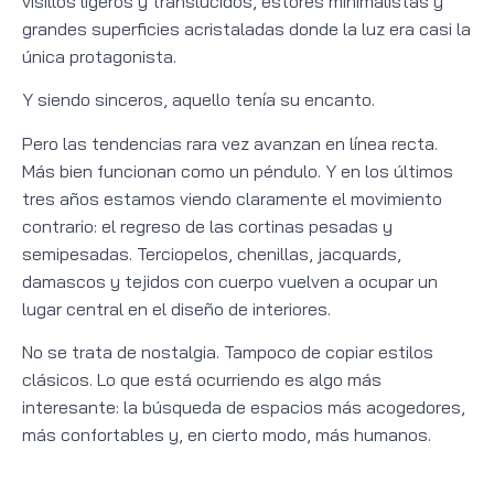
visillos ligeros y translúcidos, estores minimalistas y
grandes superficies acristaladas donde la luz era casi la
única protagonista.
Y siendo sinceros, aquello tenía su encanto.
Pero las tendencias rara vez avanzan en línea recta.
Más bien funcionan como un péndulo. Y en los últimos
tres años estamos viendo claramente el movimiento
contrario: el regreso de las cortinas pesadas y
semipesadas. Terciopelos, chenillas, jacquards,
damascos y tejidos con cuerpo vuelven a ocupar un
lugar central en el diseño de interiores.
No se trata de nostalgia. Tampoco de copiar estilos
clásicos. Lo que está ocurriendo es algo más
interesante: la búsqueda de espacios más acogedores,
más confortables y, en cierto modo, más humanos.