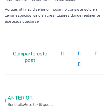
Porque, al final, diseñar un hogar no consiste solo en
llenar espacios, sino en crear lugares donde realmente
apetezca quedarse.
Comparte este
post
ANTERIOR
Sunbrella®: el textil que triunfa donde otros se rinden