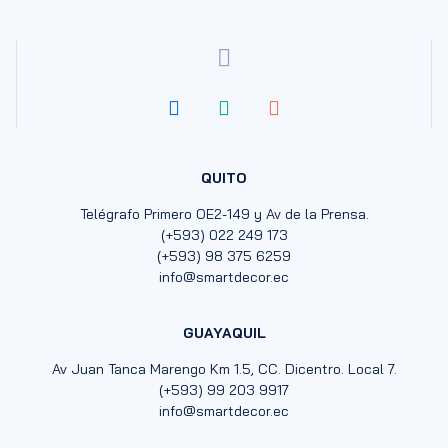
QUITO
Telégrafo Primero OE2-149 y Av de la Prensa.
(+593) 022 249 173
(+593) 98 375 6259
info@smartdecor.ec
GUAYAQUIL
Av Juan Tanca Marengo Km 1.5, CC. Dicentro. Local 7.
(+593) 99 203 9917
info@smartdecor.ec