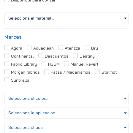
Disponible para cotizar
Selecciona el material...
Marcas
Agora
Aquaclean
Atenzza
Bru
Continental
Descuentos
Destiny
Fabric Library
HSGM
Manuel Revert
Morgan fabrics
Patas / Mecanismos
Stalmot
Sunbrella
Selecciona el color...
Selecciona la aplicación...
Selecciona el uso...