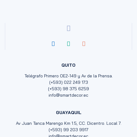
QUITO
Telégrafo Primero OE2-149 y Av de la Prensa.
(+593) 022 249 173
(+593) 98 375 6259
info@smartdecor.ec
GUAYAQUIL
Av Juan Tanca Marengo Km 1.5, CC. Dicentro. Local 7.
(+593) 99 203 9917
info@smartdecor.ec