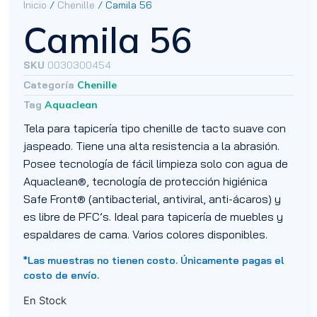
Inicio
/
Chenille
/ Camila 56
Camila 56
SKU
0030300454
Categoría
Chenille
Tag
Aquaclean
Tela para tapicería tipo chenille de tacto suave con
jaspeado. Tiene una alta resistencia a la abrasión.
Posee tecnología de fácil limpieza solo con agua de
Aquaclean®, tecnología de protección higiénica
Safe Front® (antibacterial, antiviral, anti-ácaros) y
es libre de PFC’s. Ideal para tapicería de muebles y
espaldares de cama. Varios colores disponibles.
*Las muestras no tienen costo. Únicamente pagas el
costo de envío.
En Stock