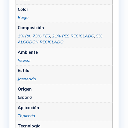
Color
Beige
Composición
1% PA
,
73% PES
,
21% PES RECICLADO
,
5%
ALGODÓN RECICLADO
Ambiente
Interior
Estilo
Jaspeada
Origen
España
Aplicación
Tapicería
Tecnología