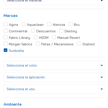
Selecciona el material...
Marcas
Agora
Aquaclean
Atenzza
Bru
Continental
Descuentos
Destiny
Fabric Library
HSGM
Manuel Revert
Morgan fabrics
Patas / Mecanismos
Stalmot
Sunbrella
Selecciona el color...
Selecciona la aplicación...
Selecciona el uso...
Ambiente