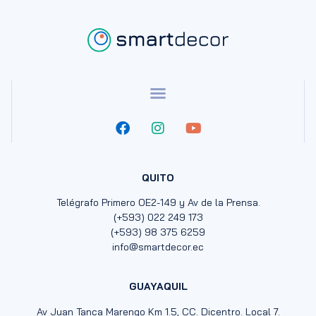
QUITO
Telégrafo Primero OE2-149 y Av de la Prensa.
(+593) 022 249 173
(+593) 98 375 6259
info@smartdecor.ec
GUAYAQUIL
Av Juan Tanca Marengo Km 1.5, CC. Dicentro. Local 7.