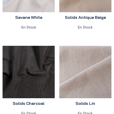
Savane White
Solids Antique Beige
En Stock
En Stock
Solids Charcoal
Solids Lin
En Stock
En Stock