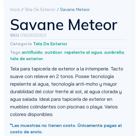
Inicio
/
Tela De Exterior
/ Savane Meteor
Savane Meteor
SKU
0160600003
Categoría
Tela De Exterior
Tags
antifluido
,
outdoor
,
repelente al agua
,
sunbrella
,
tela de exterior
Tela para tapicería de exterior a la intemperie. Tacto
suave con relieve en 2 tonos. Posee tecnología
repelente al agua, tecnología anti-moho y mayor
durabilidad del color frente al sol, al agua clorada y
agua salada. Ideal para tapicería de exterior en
muebles colindantes con piscinas o playa. Varios
colores disponibles.
*Las muestras no tienen costo. Únicamente pagas el
costo de envío.