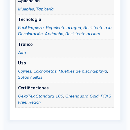
Aplicación
Muebles
,
Tapicería
Tecnología
Fácil limpieza
,
Repelente al agua
,
Resistente a la
Decoloración
,
Antimoho
,
Resistente al cloro
Tráfico
Alto
Uso
Cojines
,
Colchonetas
,
Muebles de piscina/playa
,
Sofás / Sillas
Certificaciones
OekoTex Standard 100
,
Greenguard Gold
,
PFAS
Free
,
Reach