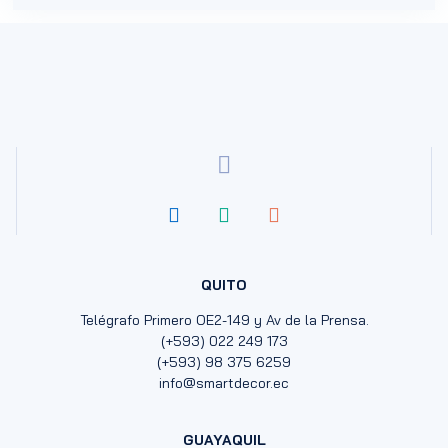
QUITO
Telégrafo Primero OE2-149 y Av de la Prensa.
(+593) 022 249 173
(+593) 98 375 6259
info@smartdecor.ec
GUAYAQUIL