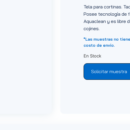
Tela para cortinas. Ta
Posee tecnología de f
Aquaclean y es libre d
cojines.
*Las muestras no tien
costo de envío.
En Stock
Solicitar muestra