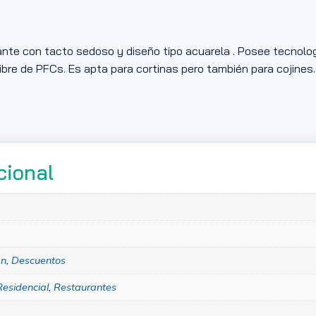
nte con tacto sedoso y diseño tipo acuarela . Posee tecnologí
ibre de PFCs. Es apta para cortinas pero también para cojines.
cional
an
,
Descuentos
Residencial
,
Restaurantes