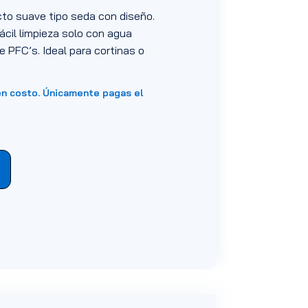
cto suave tipo seda con diseño.
ácil limpieza solo con agua
e PFC’s. Ideal para cortinas o
en costo. Únicamente pagas el