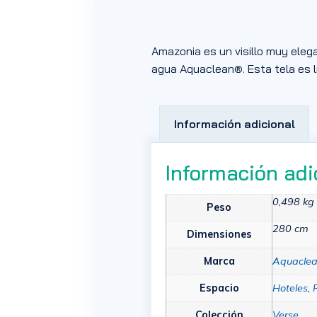
Amazonia es un visillo muy elega
agua Aquaclean®. Esta tela es l
Información adicional
Información adi
0,498 kg
Peso
280 cm
Dimensiones
Marca
Aquacle
Espacio
Hoteles
,
Colección
Verse