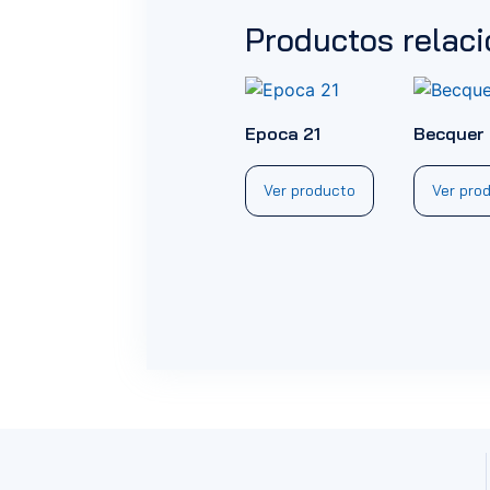
Productos relac
Epoca 21
Becquer
Ver producto
Ver pro