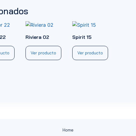
ionados
 22
Riviera 02
Spirit 15
ducto
Ver producto
Ver producto
Home