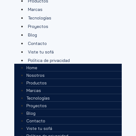
Productos
Marcas
Tecnologías
Proyectos
Blog
Contacto
Viste tu sofá
Política de privacidad
Home
Nosotros
Productos
Marcas
Tecnologías
Proyectos
Blog
Contacto
Viste tu sofá