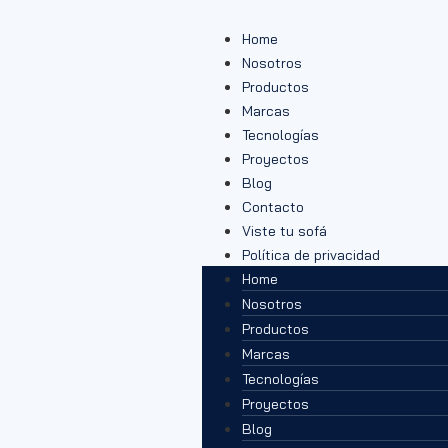
Home
Nosotros
Productos
Marcas
Tecnologías
Proyectos
Blog
Contacto
Viste tu sofá
Política de privacidad
Home
Nosotros
Productos
Marcas
Tecnologías
Proyectos
Blog