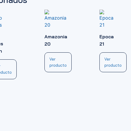
Amazonia
Epoca
us
20
21
n
Ver
Ver
producto
producto
r
oducto