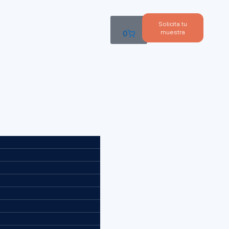
Solicita tu
muestra
0