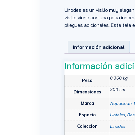
Linodes es un visillo muy elegan
visillo viene con una pesa incor
pliegues adicionales. Esta tela e
Información adicional
Información adic
0,360 kg
Peso
300 cm
Dimensiones
Marca
Aquaclean
,
Espacio
Hoteles
,
Res
Colección
Linodes