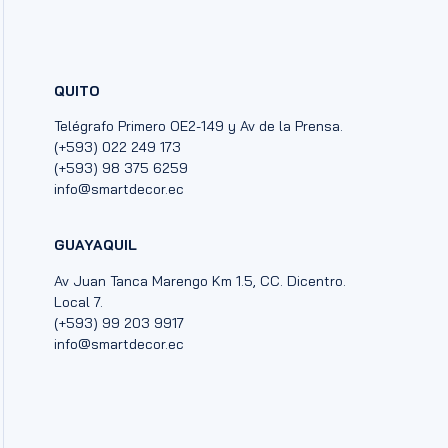
QUITO
Telégrafo Primero OE2-149 y Av de la Prensa.
(+593) 022 249 173
(+593) 98 375 6259
info@smartdecor.ec
GUAYAQUIL
Av Juan Tanca Marengo Km 1.5, CC. Dicentro.
Local 7.
(+593) 99 203 9917
info@smartdecor.ec