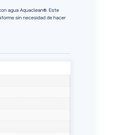
lo con agua Aquaclean®. Este
uniforme sin necesidad de hacer