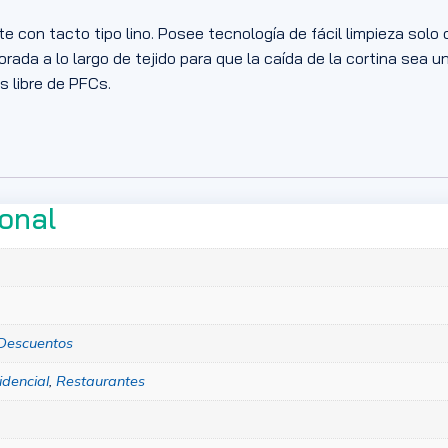
te con tacto tipo lino. Posee tecnología de fácil limpieza so
porada a lo largo de tejido para que la caída de la cortina sea 
s libre de PFCs.
ional
Descuentos
idencial
,
Restaurantes