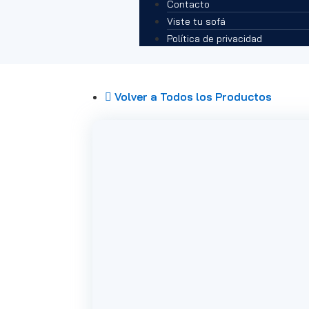
Contacto
Viste tu sofá
Política de privacidad
Volver a Todos los Productos