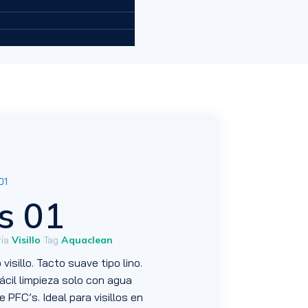
01
s 01
ía
Visillo
Tag
Aquaclean
visillo. Tacto suave tipo lino.
ácil limpieza solo con agua
 PFC’s. Ideal para visillos en